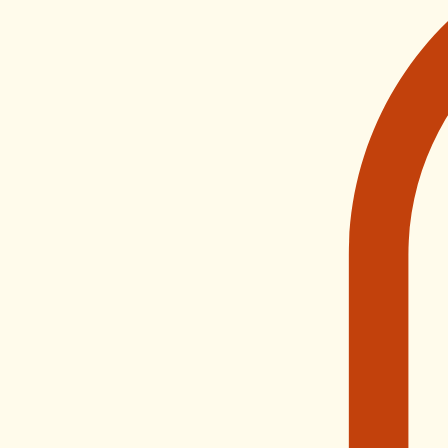
Accueil
Commande
Menus